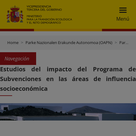
Menú
Home
Parke Nazionalen Erakunde Autonomoa (OAPN)
Parke Nazionalen sarea
Navegación
Estudios del impacto del Programa de
Subvenciones en las áreas de influencia
socioeconómica