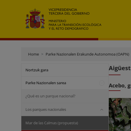
Home
Parke Nazionalen Erakunde Autonomoa (OAPN)
Aigüest
Nortzuk gara
Parke Nazionalen sarea
Acebo, g
¿Qué es un parque nacional?
Los parques nacionales
Mar de las Calmas (propuesta)