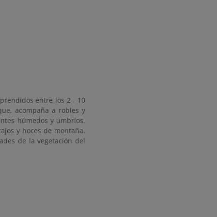
prendidos entre los 2 - 10
sque, acompaña a robles y
ientes húmedos y umbríos,
 tajos y hoces de montaña.
ades de la vegetación del