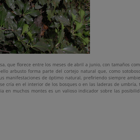
sa, que florece entre los meses de abril a junio, con tamaños com
bello arbusto forma parte del cortejo natural que, como sotobo
us manifestaciones de óptimo natural, prefiriendo siempre amb
se cría en el interior de los bosques o en las laderas de umbría,
ia en muchos montes es un valioso indicador sobre las posibilid