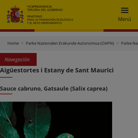
Menú
Home
Parke Nazionalen Erakunde Autonomoa (OAPN)
Parke Na
Navegación
Aigüestortes i Estany de Sant Maurici
Sauce cabruno, Gatsaule (Salix caprea)