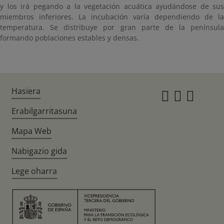
y los irá pegando a la vegetación acuática ayudándose de sus
miembros inferiores. La incubación varía dependiendo de la
temperatura. Se distribuye por gran parte de la península
formando poblaciones estables y densas.
Hasiera
Instagr
Twitte
Fac
Erabilgarritasuna
Mapa Web
Nabigazio gida
Lege oharra