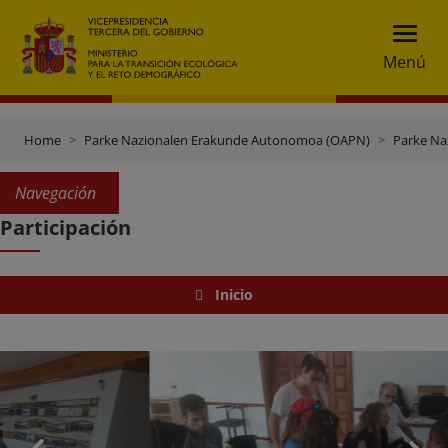
Menú
Home
Parke Nazionalen Erakunde Autonomoa (OAPN)
Parke Na
Navegación
Participación
Inicio