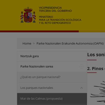
Home
Parke Nazionalen Erakunde Autonomoa (OAPN)
Los son
Nortzuk gara
Parke Nazionalen sarea
2. Pinos
¿Qué es un parque nacional?
Los parques nacionales
Mar de las Calmas (propuesta)