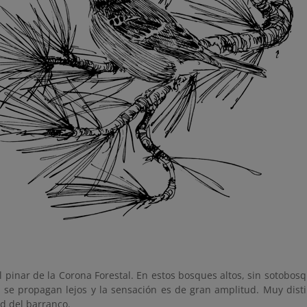
 pinar de la Corona Forestal. En estos bosques altos, sin sotobosq
s se propagan lejos y la sensación es de gran amplitud. Muy disti
d del barranco.