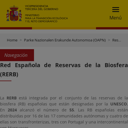
Menú
Home
Parke Nazionalen Erakunde Autonomoa (OAPN)
Reservas de la Biosfera
Navegación
Red Española de Reservas de la Biosfera
(RERB)
La
RERB
está integrada por el conjunto de las reservas de l
biosfera (RB) españolas que están designadas por la
UNESCO
.
En
2024
alcanzó el número de
55
. Las RB españolas está
distribuidas por 16 de las 17 comunidades autónomas y cuatro de
ellas son transfronterizas, tres con Portugal y una intercontinental
con Marruecos.