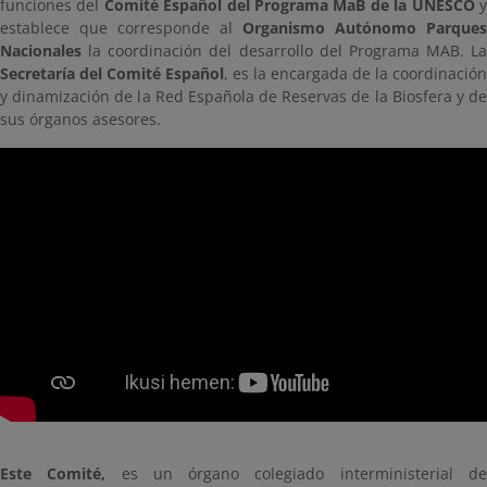
funciones del
Comité Español del Programa MaB de la UNESCO
establece que corresponde al
Organismo Autónomo Parques
Nacionales
la coordinación del desarrollo del Programa MAB. La
Secretaría del Comité Español
, es la encargada de la coordinación
y dinamización de la Red Española de Reservas de la Biosfera y de
sus órganos asesores.
Este Comité,
es un órgano colegiado interministerial d