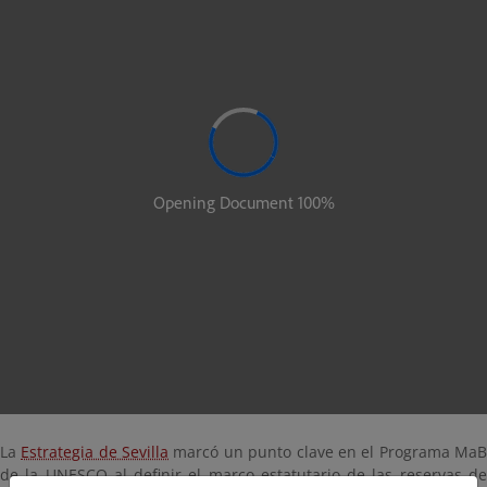
La
Estrategia de Sevilla
marcó un punto clave en el Programa Ma
de la UNESCO al definir el marco estatutario de las reservas de