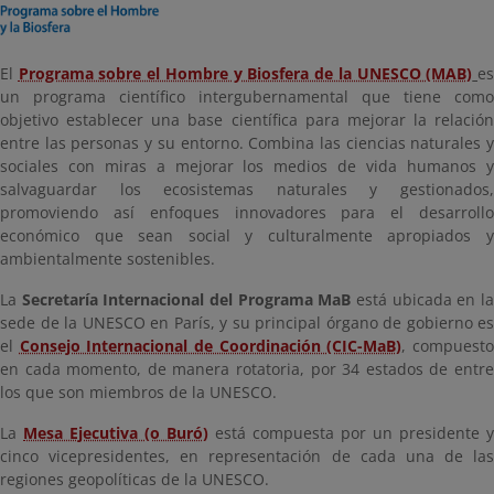
El
Programa sobre el Hombre y Biosfera de la UNESCO (MAB)
e
un programa científico intergubernamental que tiene como
objetivo establecer una base científica para mejorar la relación
entre las personas y su entorno. Combina las ciencias naturales y
sociales con miras a mejorar los medios de vida humanos y
salvaguardar los ecosistemas naturales y gestionados,
promoviendo así enfoques innovadores para el desarrollo
económico que sean social y culturalmente apropiados y
ambientalmente sostenibles.
La
Secretaría Internacional del Programa MaB
está ubicada en l
sede de la UNESCO en París, y su principal órgano de gobierno es
el
Consejo Internacional de Coordinación (CIC-MaB)
, compuest
en cada momento, de manera rotatoria, por 34 estados de entre
los que son miembros de la UNESCO.
La
Mesa Ejecutiva (o Buró)
está compuesta por un presidente y
cinco vicepresidentes, en representación de cada una de las
regiones geopolíticas de la UNESCO.