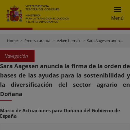
Menú
Home
Prentsa-aretoa
Azken berriak
Sara Aagesen anuncia la firma de la orden de bases de las ayudas para la sostenibilidad y la diversificación del sector agrario en Doñana
Navegación
Sara Aagesen anuncia la firma de la orden de
bases de las ayudas para la sostenibilidad y
la diversificación del sector agrario en
Doñana
Marco de Actuaciones para Doñana del Gobierno de
España