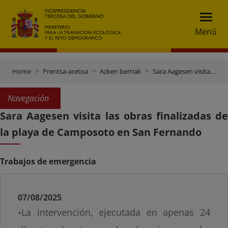
Menú
Home
Prentsa-aretoa
Azken berriak
Sara Aagesen visita las obras finalizadas de la playa de Camposoto en San Fernando
Navegación
Sara Aagesen visita las obras finalizadas de
la playa de Camposoto en San Fernando
Trabajos de emergencia
07/08/2025
•La intervención, ejecutada en apenas 24