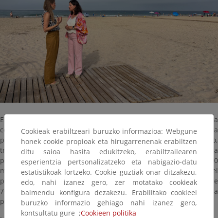
El Ministerio para la Transición Ecológica y el Reto Demográfico ha
concluido las obras de emergencia para la restauración de la
Cookieak erabiltzeari buruzko informazioa: Webgune
playa de Camposoto, en el municipio gaditano de San Fernando,
honek cookie propioak eta hirugarrenenak erabiltzen
tras los graves daños provocados por los temporales de la pasada
ditu saioa hasita edukitzeko, erabiltzailearen
primavera. La actuación ha consistido en el aporte de 80.000
esperientzia pertsonalizatzeko eta nabigazio-datu
metros cúbicos de arena, procedente del dragado del entorno del
estatistikoak lortzeko. Cookie guztiak onar ditzakezu,
puerto de Conil de la Frontera, y ha requerido la instalación de
edo, nahi izanez gero, zer motatako cookieak
700 metros de tubería de gran capacidad, así como maquinaria
baimendu konfigura dezakezu. Erabilitako cookieei
pesada para su redistribución.
buruzko informazio gehiago nahi izanez gero,
kontsultatu gure ;
Cookieen politika