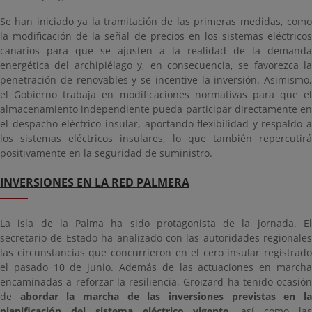
Se han iniciado ya la tramitación de las primeras medidas, como
la modificación de la señal de precios en los sistemas eléctricos
canarios para que se ajusten a la realidad de la demanda
energética del archipiélago y, en consecuencia, se favorezca la
penetración de renovables y se incentive la inversión. Asimismo,
el Gobierno trabaja en modificaciones normativas para que el
almacenamiento independiente pueda participar directamente en
el despacho eléctrico insular, aportando flexibilidad y respaldo a
los sistemas eléctricos insulares, lo que también repercutirá
positivamente en la seguridad de suministro.
INVERSIONES EN LA RED PALMERA
La isla de la Palma ha sido protagonista de la jornada. El
secretario de Estado ha analizado con las autoridades regionales
las circunstancias que concurrieron en el cero insular registrado
el pasado 10 de junio. Además de las actuaciones en marcha
encaminadas a reforzar la resiliencia, Groizard ha tenido ocasión
de
abordar la marcha de las inversiones previstas en l
planificación del sistema eléctrico vigente
, así como la