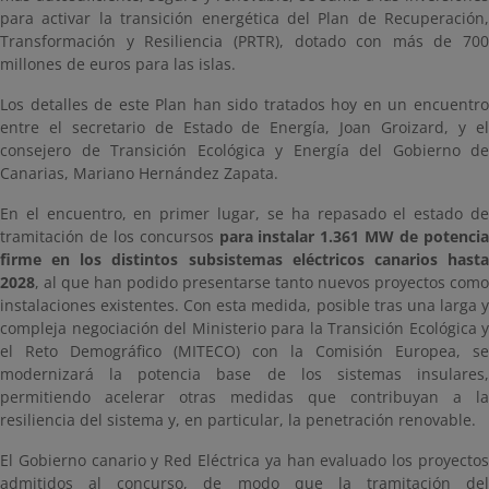
para activar la transición energética del Plan de Recuperación,
Transformación y Resiliencia (PRTR), dotado con más de 700
millones de euros para las islas.
Los detalles de este Plan han sido tratados hoy en un encuentro
entre el secretario de Estado de Energía, Joan Groizard, y el
consejero de Transición Ecológica y Energía del Gobierno de
Canarias, Mariano Hernández Zapata.
En el encuentro, en primer lugar, se ha repasado el estado de
tramitación de los concursos
para instalar 1.361 MW de potenci
firme en los distintos subsistemas eléctricos canarios hasta
2028
, al que han podido presentarse tanto nuevos proyectos como
instalaciones existentes. Con esta medida, posible tras una larga y
compleja negociación del Ministerio para la Transición Ecológica y
el Reto Demográfico (MITECO) con la Comisión Europea, se
modernizará la potencia base de los sistemas insulares,
permitiendo acelerar otras medidas que contribuyan a la
resiliencia del sistema y, en particular, la penetración renovable.
El Gobierno canario y Red Eléctrica ya han evaluado los proyectos
admitidos al concurso, de modo que la tramitación del