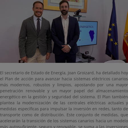
El secretario de Estado de Energía, Joan Groizard, ha detallado hoy
el Plan de acción para avanzar hacia sistemas eléctricos canarios
más modernos, robustos y limpios, apostando por una mayor
penetración renovable y un mayor papel del almacenamiento
energético en la gestión y seguridad del sistema. El Plan también
plantea la modernización de las centrales eléctricas actuales y
medidas específicas para impulsar la inversión en redes, tanto de
transporte como de distribución. Este conjunto de medidas, que
acelerarán la transición de los sistemas canarios hacia un modelo
más autosuficiente, seguro y renovable, se suma a las inversiones