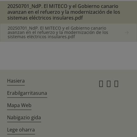
20250701_NdP. El MITECO y el Gobierno canario
avanzan en el refuerzo y la modernización de los
sistemas eléctricos insulares.pdf
20250701_NdP. El MITECO y el Gobierno canario
avanzan en el refuerzo y la modernización de los
sistemas eléctricos insulares.pdf
Hasiera
Instagr
Twitte
Fac
Erabilgarritasuna
Mapa Web
Nabigazio gida
Lege oharra