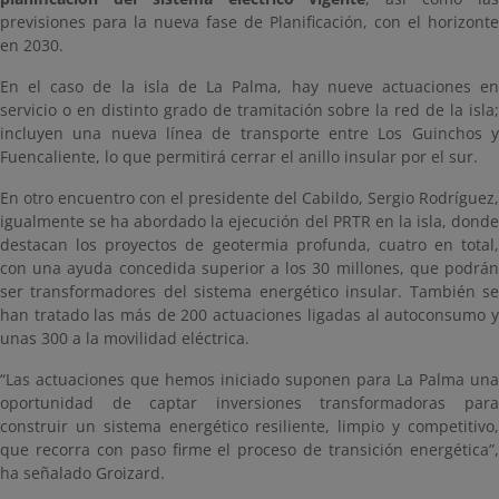
previsiones para la nueva fase de Planificación, con el horizonte
en 2030.
En el caso de la isla de La Palma, hay nueve actuaciones en
servicio o en distinto grado de tramitación sobre la red de la isla;
incluyen una nueva línea de transporte entre Los Guinchos y
Fuencaliente, lo que permitirá cerrar el anillo insular por el sur.
En otro encuentro con el presidente del Cabildo, Sergio Rodríguez,
igualmente se ha abordado la ejecución del PRTR en la isla, donde
destacan los proyectos de geotermia profunda, cuatro en total,
con una ayuda concedida superior a los 30 millones, que podrán
ser transformadores del sistema energético insular. También se
han tratado las más de 200 actuaciones ligadas al autoconsumo y
unas 300 a la movilidad eléctrica.
“Las actuaciones que hemos iniciado suponen para La Palma una
oportunidad de captar inversiones transformadoras para
construir un sistema energético resiliente, limpio y competitivo,
que recorra con paso firme el proceso de transición energética”,
ha señalado Groizard.