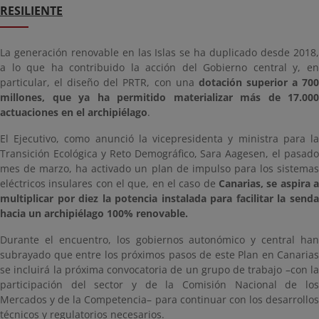
RESILIENTE
La generación renovable en las Islas se ha duplicado desde 2018,
a lo que ha contribuido la acción del Gobierno central y, en
particular, el diseño del PRTR, con una
dotación superior a 70
millones, que ya ha permitido materializar más de 17.000
actuaciones en el archipiélago
.
El Ejecutivo, como anunció la vicepresidenta y ministra para la
Transición Ecológica y Reto Demográfico, Sara Aagesen, el pasado
mes de marzo, ha activado un plan de impulso para los sistemas
eléctricos insulares con el que, en el caso de
Canarias, se aspira a
multiplicar por diez la potencia instalada para facilitar la senda
hacia un archipiélago 100% renovable.
Durante el encuentro, los gobiernos autonómico y central han
subrayado que entre los próximos pasos de este Plan en Canarias
se incluirá la próxima convocatoria de un grupo de trabajo –con la
participación del sector y de la Comisión Nacional de los
Mercados y de la Competencia– para continuar con los desarrollos
técnicos y regulatorios necesarios.