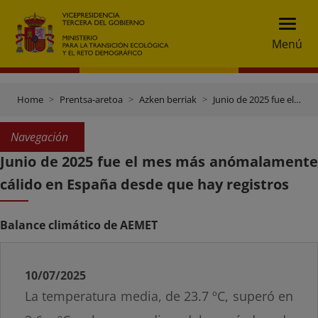
Menú
Home
Prentsa-aretoa
Azken berriak
Junio de 2025 fue el mes más anómalamente cálido en España desde que hay registros
Navegación
Junio de 2025 fue el mes más anómalamente
cálido en España desde que hay registros
Balance climático de AEMET
10/07/2025
La temperatura media, de 23.7 ºC, superó en