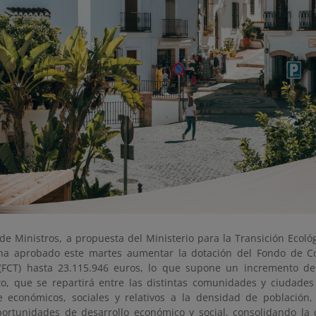
de Ministros, a propuesta del Ministerio para la Transición Ecoló
ha aprobado este martes aumentar la dotación del Fondo de C
l (FCT) hasta 23.115.946 euros, lo que supone un incremento d
o, que se repartirá entre las distintas comunidades y ciudade
de económicos, sociales y relativos a la densidad de población,
ortunidades de desarrollo económico y social, consolidando la co