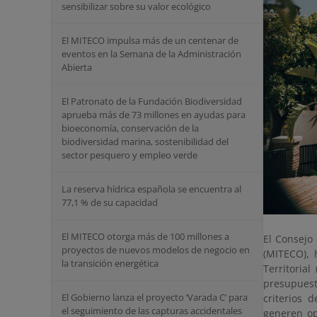
sensibilizar sobre su valor ecológico
El MITECO impulsa más de un centenar de
eventos en la Semana de la Administración
Abierta
El Patronato de la Fundación Biodiversidad
aprueba más de 73 millones en ayudas para
bioeconomía, conservación de la
biodiversidad marina, sostenibilidad del
sector pesquero y empleo verde
La reserva hídrica española se encuentra al
77,1 % de su capacidad
El MITECO otorga más de 100 millones a
El Consejo 
proyectos de nuevos modelos de negocio en
(MITECO), 
la transición energética
Territoria
presupuest
El Gobierno lanza el proyecto ‘Varada C’ para
criterios 
el seguimiento de las capturas accidentales
generen op