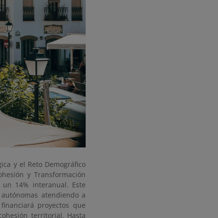
gica y el Reto Demográfico
ohesión y Transformación
e un 14% interanual. Este
s autónomas atendiendo a
 financiará proyectos que
hesión territorial. Hasta