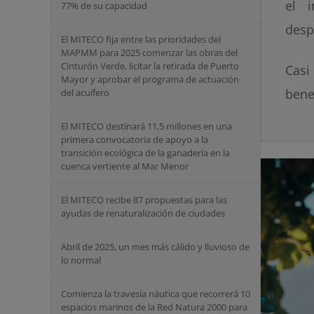
el 
77% de su capacidad
desp
El MITECO fija entre las prioridades del
MAPMM para 2025 comenzar las obras del
Cinturón Verde, licitar la retirada de Puerto
Casi
Mayor y aprobar el programa de actuación
bene
del acuífero
El MITECO destinará 11,5 millones en una
primera convocatoria de apoyo a la
transición ecológica de la ganadería en la
cuenca vertiente al Mar Menor
El MITECO recibe 87 propuestas para las
ayudas de renaturalización de ciudades
Abril de 2025, un mes más cálido y lluvioso de
lo normal
Comienza la travesía náutica que recorrerá 10
espacios marinos de la Red Natura 2000 para