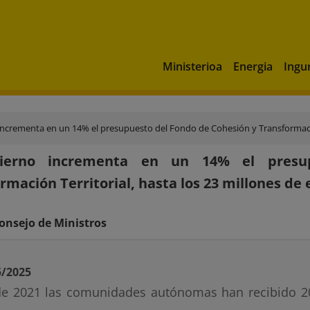
Ministerioa
Energia
Ingu
incrementa en un 14% el presupuesto del Fondo de Cohesión y Transformación
bierno incrementa en un 14% el presu
rmación Territorial, hasta los 23 millones de 
onsejo de Ministros
5/2025
e 2021 las comunidades autónomas han recibido 20