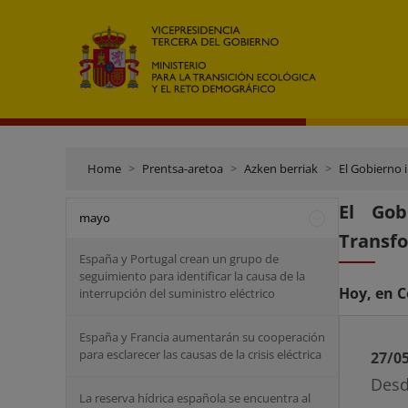
Home
Prentsa-aretoa
Azken berriak
El Gobierno 
El Go
mayo
Transfo
España y Portugal crean un grupo de
seguimiento para identificar la causa de la
Hoy, en C
interrupción del suministro eléctrico
España y Francia aumentarán su cooperación
para esclarecer las causas de la crisis eléctrica
27/0
Desd
La reserva hídrica española se encuentra al