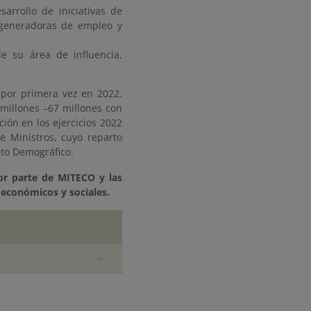
sarrollo de iniciativas de
 generadoras de empleo y
de su área de influencia,
 por primera vez en 2022.
 millones –67 millones con
ión en los ejercicios 2022
 Ministros, cuyo reparto
eto Demográfico.
por parte de MITECO y las
económicos y sociales.