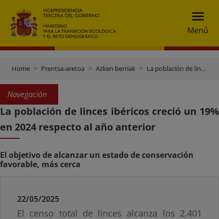
Menú
Home
Prentsa-aretoa
Azken berriak
La población de linces ibéricos creció un 19% en 2024 respecto al año anterior
Navegación
La población de linces ibéricos creció un 19%
en 2024 respecto al año anterior
El objetivo de alcanzar un estado de conservación
favorable, más cerca
22/05/2025
El censo total de linces alcanza los 2.401