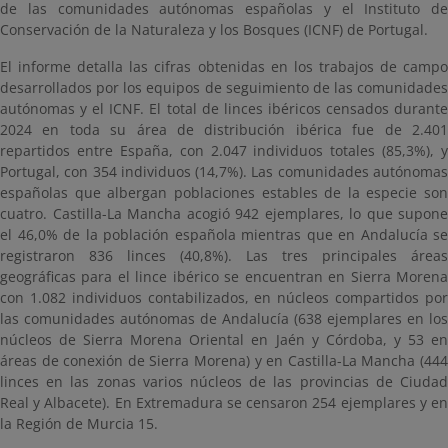
de las comunidades autónomas españolas y el Instituto de
Conservación de la Naturaleza y los Bosques (ICNF) de Portugal.
El informe detalla las cifras obtenidas en los trabajos de campo
desarrollados por los equipos de seguimiento de las comunidades
autónomas y el ICNF. El total de linces ibéricos censados durante
2024 en toda su área de distribución ibérica fue de 2.401
repartidos entre España, con 2.047 individuos totales (85,3%), y
Portugal, con 354 individuos (14,7%). Las comunidades autónomas
españolas que albergan poblaciones estables de la especie son
cuatro. Castilla-La Mancha acogió 942 ejemplares, lo que supone
el 46,0% de la población española mientras que en Andalucía se
registraron 836 linces (40,8%). Las tres principales áreas
geográficas para el lince ibérico se encuentran en Sierra Morena
con 1.082 individuos contabilizados, en núcleos compartidos por
las comunidades autónomas de Andalucía (638 ejemplares en los
núcleos de Sierra Morena Oriental en Jaén y Córdoba, y 53 en
áreas de conexión de Sierra Morena) y en Castilla-La Mancha (444
linces en las zonas varios núcleos de las provincias de Ciudad
Real y Albacete). En Extremadura se censaron 254 ejemplares y en
la Región de Murcia 15.