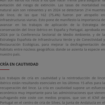
Aún son varios los retos a los que hacer frente para asegurar la
evitación del riesgo de extinción. Las tasas de mortalidad no
natural aún son relevantes y en 2024 se detectaron 214 muertes
de lince, de las que 162 (75,4%) fueron por atropello en
infraestructuras viarias. Esto pone de manifiesto la importancia de
avanzar en los trabajos de aplicación de la Estrategia de
conservación del lince ibérico en España y Portugal, aprobada en
2024 por la Conferencia Sectorial de Medio Ambiente, y de la
Estrategia Española de Infraestructura Verde y de Conectividad y
Restauración Ecológicas, para mejorar la desfragmentación de
hábitats entre núcleos geográficos donde se asienta la especie en
nuestro país.
CRÍA EN CAUTIVIDAD
Los trabajos de cría en cautividad y la reintroducción de lince
ibérico están resultando esenciales en los últimos 15 años para la
recuperación del lince. La cría en cautividad supone un esfuerzo
económico muy importante para las administraciones que vienen
sufragando este coste con medios propios, que son el ICNF de
Portugal en el centro de cría de Silves, la Junta de Andalucía en el