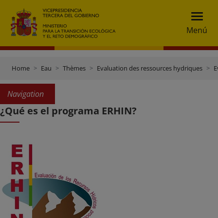
Menú
Home
Eau
Thèmes
Evaluation des ressources hydriques
E
Navigation
¿Qué es el programa ERHIN?