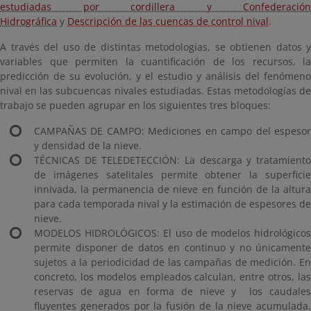
estudiadas por cordillera y Confederación
Hidrográfica
y
Descripción de las cuencas de control nival
.
A través del uso de distintas metodologías, se obtienen datos y
variables que permiten la cuantificación de los recursos, la
predicción de su evolución, y el estudio y análisis del fenómeno
nival en las subcuencas nivales estudiadas. Estas metodologías de
trabajo se pueden agrupar en los siguientes tres bloques:
CAMPAÑAS DE CAMPO: Mediciones en campo del espesor
y densidad de la nieve.
TÉCNICAS DE TELEDETECCIÓN: La descarga y tratamiento
de imágenes satelitales permite obtener la superficie
innivada, la permanencia de nieve en función de la altura
para cada temporada nival y la estimación de espesores de
nieve.
MODELOS HIDROLÓGICOS: El uso de modelos hidrológicos
permite disponer de datos en continuo y no únicamente
sujetos a la periodicidad de las campañas de medición. En
concreto, los modelos empleados calculan, entre otros, las
reservas de agua en forma de nieve y los caudales
fluyentes generados por la fusión de la nieve acumulada.