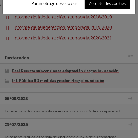
Paramétrage des cookies
Accepter les cookies
a continuación:
Informe de teledetección temporada 2018-2019
Informe de teledetección temporada 2019-2020
Informe de teledetección temporada 2020-2021
Destacados
Real Decreto subvenciones adaptación riesgos inundación
Inf. Pública RD medidas gestión riesgo inundación
05/08/2025
La reserva hídrica española se encuentra al 65,8% de su capacidad
29/07/2025
La reserva hídrica española se encuentra al 67% de su capacidad