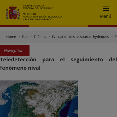
Menú
Home
Eau
Thèmes
Evaluation des ressources hydriques
E
Navigation
Teledetección para el seguimiento del
fenómeno nival