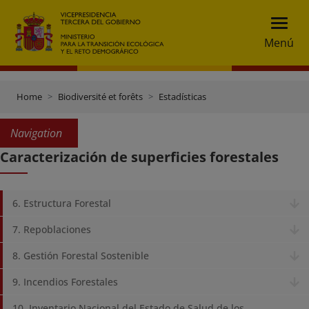
Menú
Home
Biodiversité et forêts
Estadísticas
Navigation
Caracterización de superficies forestales
6. Estructura Forestal
7. Repoblaciones
8. Gestión Forestal Sostenible
9. Incendios Forestales
10. Inventario Nacional del Estado de Salud de los