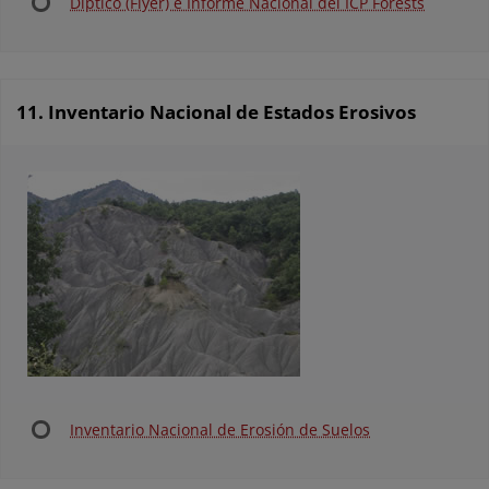
Díptico (Flyer) e Informe Nacional del ICP Forests
11. Inventario Nacional de Estados Erosivos
Inventario Nacional de Erosión de Suelos