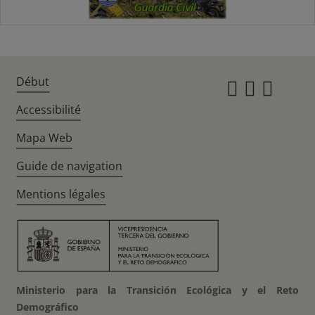
Début
Instagr
Twitte
Fac
Accessibilité
Mapa Web
Guide de navigation
Mentions légales
Ministerio para la Transición Ecológica y el Reto
Demográfico