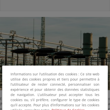
Informations sur l’utilisation des cookies : Ce site web
utilise des cookies propres et tiers pour permettre à
l’utilisateur de rester connecté, personnaliser son
expérience et pour obtenir des données statistiques
de navigation. L’utilisateur peut accepter tous les
El Ministerio para la Transición Ecológica y el Reto Demográfico
cookies ou, s’il préfère, configurer le type de cookies
(MITECO), a través del Instituto para la Transición Justa (ITJ), ha
qu’il accepte. Pour plus d’informations sur les cookies
puesto en marcha una Manifestación de Interés (MdI) sobre