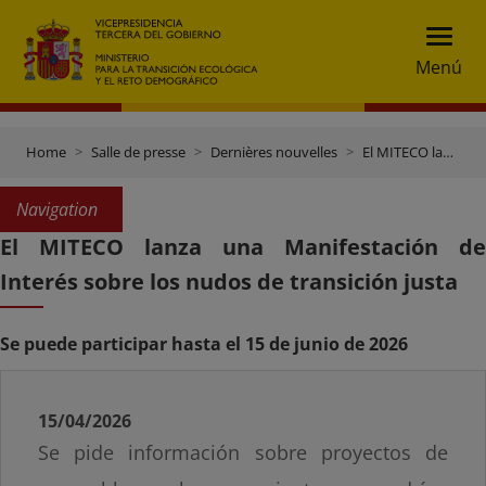
Menú
Home
Salle de presse
Dernières nouvelles
El MITECO lanza una Manifestación de Interés sobre los nudos de transición justa
Navigation
El MITECO lanza una Manifestación de
Interés sobre los nudos de transición justa
Se puede participar hasta el 15 de junio de 2026
15/04/2026
Se pide información sobre proyectos de