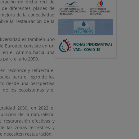
eración de dicha red de
 de diferentes planes de
 mejora de la conectividad
bre la restauración de la
odiversidad es también uno
rde Europeo consiste en un
ea en el camino hacia una
ca para el año 2050.
ién reconoce y refuerza el
pales para el logro de los
pto desde una perspectiva
 de los ecosistemas y el
ersidad 2030, en 2022 el
uración de la naturaleza,
 restauración efectivas y
e las zonas terrestres y
ue necesiten restauración.