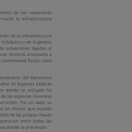
ámbito de sus respectivas
rmarán la Infraestructura
ación de la Infraestructura
 hidráulico y de la gestión
de actuaciones ligadas al
erios técnicos orientados a
 conectividad fluvial como
 diciembre, del Patrimonio
pañol de Especies Exóticas
 en donde se incluyen los
 de las especies invasoras
urrentes. Por un lado, su
 de los efectos que puedan
estado de las propias masas
operación entre todas las
emas donde se presentan.