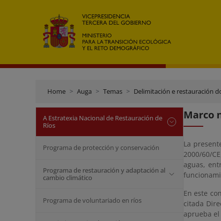
Home
Auga
Temas
Delimitación e restauración d
Marco n
A Estratexia Nacional de Restauración de
Ríos
La presente
Programa de protección y conservación
2000/60/CE
aguas, ent
Programa de restauración y adaptación al
funcionami
cambio climático
En este co
Programa de voluntariado en ríos
citada Dire
aprueba el