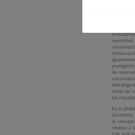
Por otra pa
incorpora
experiment
denominad
1057/2022,
ecosistema
necesidad 
conservaci
restauraci
Igualment
protegerán
de reservas
conservac
Hidrológic
todas las 
los impacto
En el ámbit
diciembre, 
el concept
relativo a 
Con este n