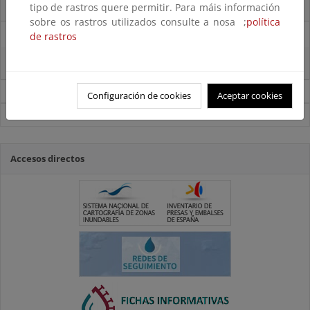
La reserva hídrica española se encuentra al 65,8% de su capacidad
tipo de rastros quere permitir. Para máis información
sobre os rastros utilizados consulte a nosa ;
política
29/07/2025
de rastros
La reserva hídrica española se encuentra al 67% de su capacidad
Noticias sobre Agua
Configuración de cookies
Aceptar cookies
Ver todas las noticias
Accesos directos