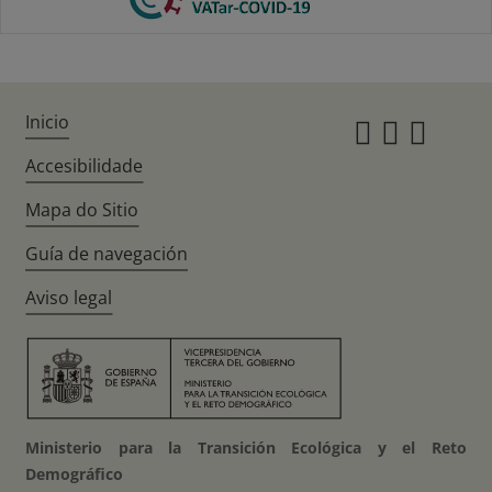
Inicio
Instagr
Twitte
Fac
Accesibilidade
Mapa do Sitio
Guía de navegación
Aviso legal
Ministerio para la Transición Ecológica y el Reto
Demográfico