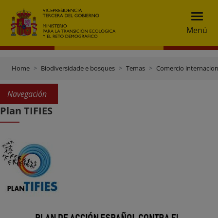
Menú
Home
Biodiversidade e bosques
Temas
Comercio internacion
Navegación
Plan TIFIES