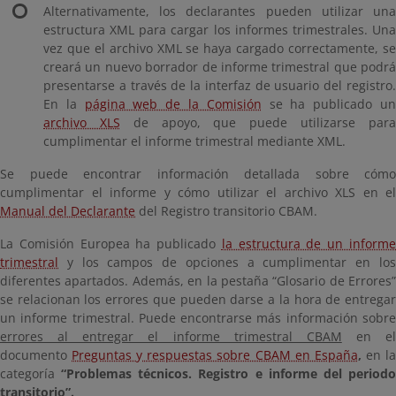
Alternativamente, los declarantes pueden utilizar una
estructura XML para cargar los informes trimestrales. Una
vez que el archivo XML se haya cargado correctamente, se
creará un nuevo borrador de informe trimestral que podrá
presentarse a través de la interfaz de usuario del registro.
En la
página web de la Comisión
se ha publicado u
archivo XLS
de apoyo, que puede utilizarse par
cumplimentar el informe trimestral mediante XML.
Se puede encontrar información detallada sobre cómo
cumplimentar el informe y cómo utilizar el archivo XLS en el
Manual del Declarante
del Registro transitorio CBAM.
La Comisión Europea ha publicado
la estructura de un inform
trimestral
y los campos de opciones a cumplimentar en los
diferentes apartados. Además, en la pestaña “Glosario de Errores”
se relacionan los errores que pueden darse a la hora de entregar
un informe trimestral. Puede encontrarse más información sobre
errores al entregar el informe trimestral CBAM
en el
documento
Preguntas y respuestas sobre CBAM en España
,
en l
categoría
“Problemas técnicos. Registro e informe del period
transitorio”.