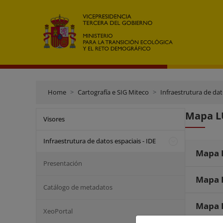
Home
Cartografía e SIG Miteco
Infraestrutura de dat
Mapa L
Visores
Infraestrutura de datos espaciais - IDE
Mapa 
Presentación
Mapa 
Catálogo de metadatos
Mapa 
XeoPortal