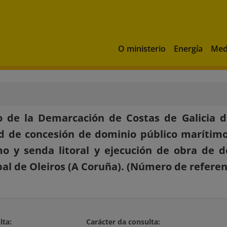
O ministerio
Energía
Med
 de la Demarcación de Costas de Galicia d
ud de concesión de dominio público marítimo
o y senda litoral y ejecución de obra de 
al de Oleiros (A Coruña). (Número de referenc
lta:
Carácter da consulta: