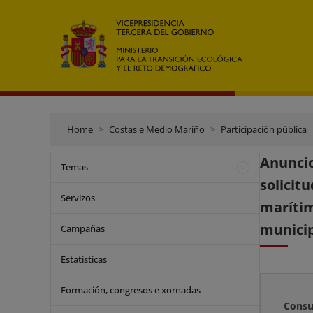
Home
Costas e Medio Mariño
Participación pública
Anuncio
Temas
solicit
Servizos
marítim
municip
Campañas
Estatísticas
Formación, congresos e xornadas
Consu