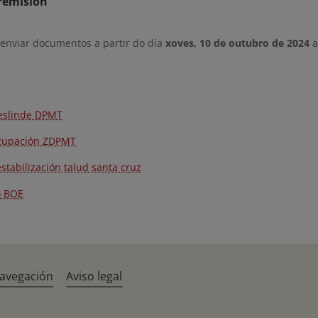
remisión
 enviar documentos a partir do día
xoves, 10 de outubro de 2024
a
eslinde DPMT
cupación ZDPMT
stabilización talud santa cruz
o BOE
navegación
Aviso legal