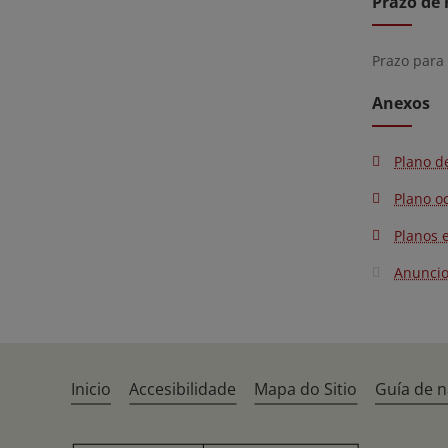
Prazo de 
Prazo para
Anexos
Plano d
Plano o
Planos e
Anunci
Inicio
Accesibilidade
Mapa do Sitio
Guía de 