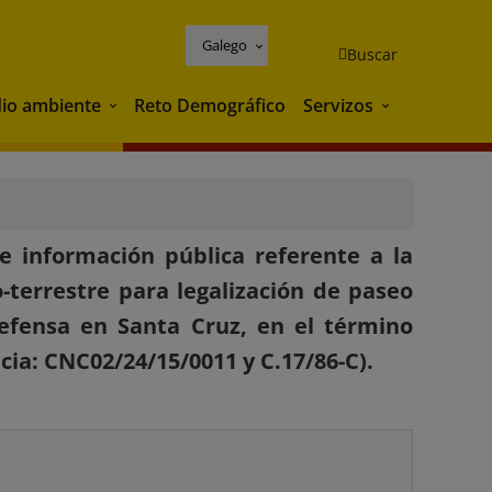
Galego
Buscar
io ambiente
Reto Demográfico
Servizos
Medio ambiente
Servizos
e información pública referente a la
-terrestre para legalización de paseo
defensa en Santa Cruz, en el término
ia: CNC02/24/15/0011 y C.17/86-C).