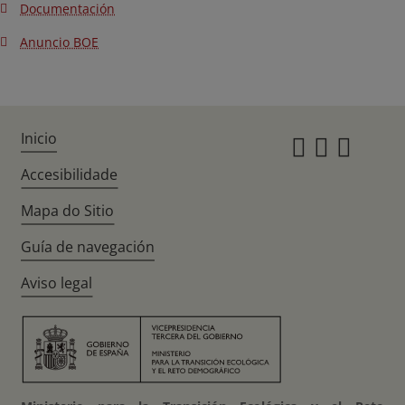
Documentación
Anuncio BOE
Inicio
Instagr
Twitte
Fac
Accesibilidade
Mapa do Sitio
Guía de navegación
Aviso legal