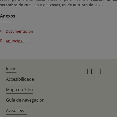
setembro de 2025
ata o día
xoves, 09 de outubro de 2025
Anexos
Documentación
Anuncio BOE
Inicio
Instagr
Twitte
Fac
Accesibilidade
Mapa do Sitio
Guía de navegación
Aviso legal