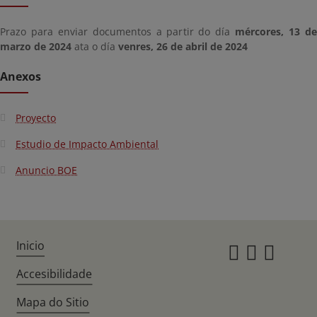
Prazo para enviar documentos a partir do día
mércores, 13 d
marzo de 2024
ata o día
venres, 26 de abril de 2024
Anexos
Proyecto
Estudio de Impacto Ambiental
Anuncio BOE
Inicio
Instagr
Twitte
Fac
Accesibilidade
Mapa do Sitio