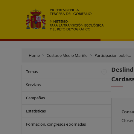
Home
Costas e Medio Mariño
Participación pública
Deslin
Temas
Cardass
Servizos
Campañas
Estatísticas
Consu
Close
Formación, congresos e xornadas