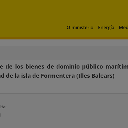
O ministerio
Energía
Med
e de los bienes de dominio público marítim
ad de la isla de Formentera (Illes Balears)
lta:
d