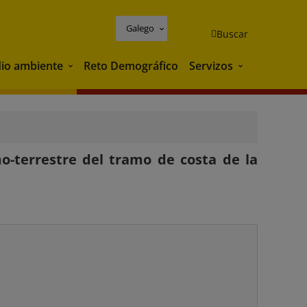
Galego
Buscar
io ambiente
Reto Demográfico
Servizos
Medio ambiente
Servizos
o-terrestre del tramo de costa de la