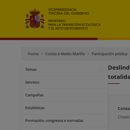
Home
Costas e Medio Mariño
Participación pública
Deslind
Temas
totalid
Servizos
Campañas
Estatísticas
Consu
Close
Formación, congresos e xornadas