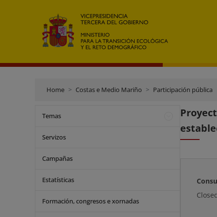
Home
Costas e Medio Mariño
Participación pública
Proyec
Temas
estable
Servizos
Campañas
Estatísticas
Consu
Close
Formación, congresos e xornadas