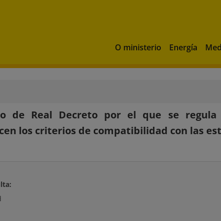
O ministerio
Energía
Med
to de Real Decreto por el que se regula
cen los criterios de compatibilidad con las e
lta:
d