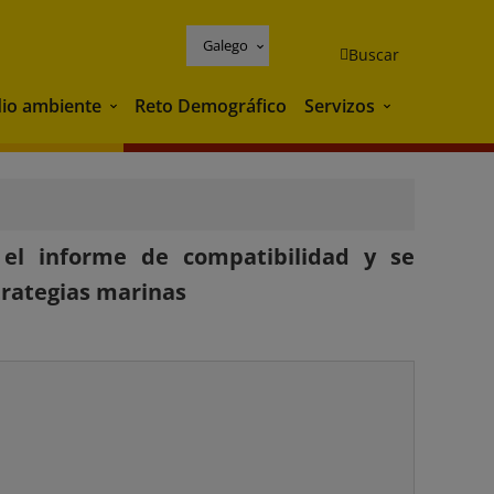
Galego
Buscar
io ambiente
Reto Demográfico
Servizos
Medio ambiente
Servizos
 el informe de compatibilidad y se
strategias marinas