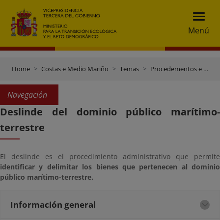
Menú
Home
Costas e Medio Mariño
Temas
Procedementos e xestión do dominio público marítimo-terrestre
Navegación
Deslinde del dominio público marítimo-
terrestre
El deslinde es el procedimiento administrativo que permite
identificar y delimitar los bienes que pertenecen al dominio
público marítimo-terrestre.
Información general