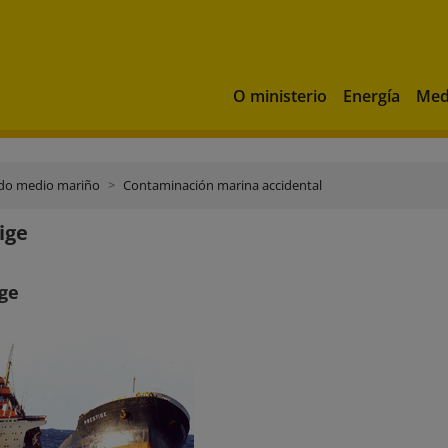
O ministerio
Energía
Med
 do medio mariño
Contaminación marina accidental
ige
ige