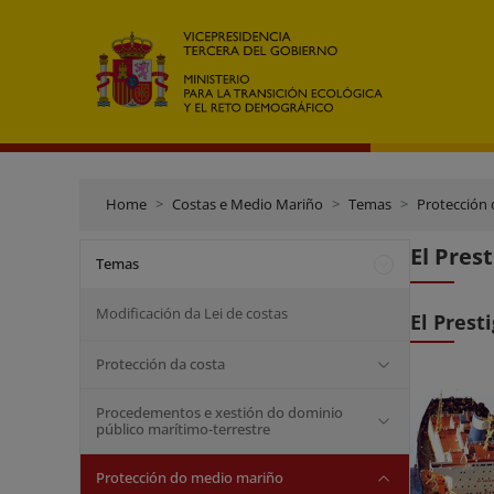
Home
Costas e Medio Mariño
Temas
Protección
El Prest
Temas
Modificación da Lei de costas
El Prest
Protección da costa
Procedementos e xestión do dominio
público marítimo-terrestre
Protección do medio mariño