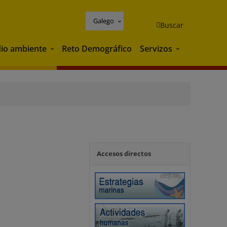
Galego
Buscar
io ambiente
Reto Demográfico
Servizos
Medio ambiente
Servizos
Accesos directos