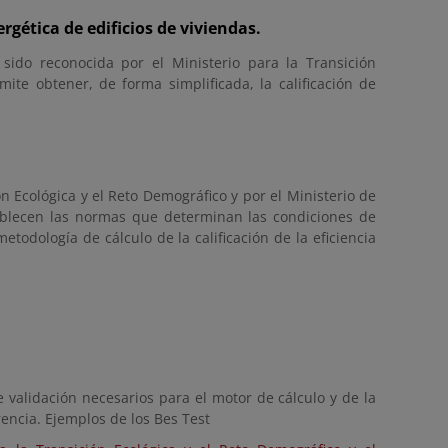
rgética de edificios de viviendas.
ido reconocida por el Ministerio para la Transición
ite obtener, de forma simplificada, la calificación de
 Ecológica y el Reto Demográfico y por el Ministerio de
ablecen las normas que determinan las condiciones de
todología de cálculo de la calificación de la eficiencia
e validación necesarios para el motor de cálculo y de la
rencia. Ejemplos de los Bes Test