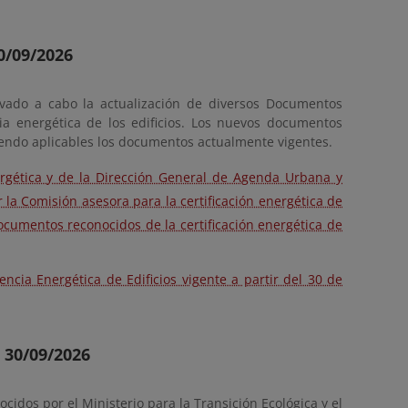
0/09/2026
evado a cabo la actualización de diversos Documentos
cia energética de los edificios. Los nuevos documentos
iendo aplicables los documentos actualmente vigentes.
ergética y de la Dirección General de Agenda Urbana y
la Comisión asesora para la certificación energética de
documentos reconocidos de la certificación energética de
encia Energética de Edificios vigente a partir del 30 de
 30/09/2026
idos por el Ministerio para la Transición Ecológica y el