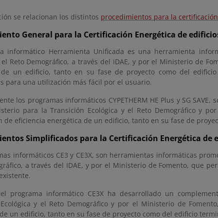
ión se relacionan los distintos
procedimientos para la certificación
ento General para la Certificación Energética de edifici
a informático Herramienta Unificada es una herramienta inform
 el Reto Demográfico, a través del IDAE, y por el Ministerio de Fom
 de un edificio, tanto en su fase de proyecto como del edific
s para una utilización más fácil por el usuario.
ente los programas informáticos CYPETHERM HE Plus y SG SAVE, s
isterio para la Transición Ecológica y el Reto Demográfico y po
ón de eficiencia energética de un edificio, tanto en su fase de proy
entos Simplificados para la Certificación Energética de e
as informáticos CE3 y CE3X, son herramientas informáticas promovi
áfico, a través del IDAE, y por el Ministerio de Fomento, que perm
 existente.
el programa informático CE3X ha desarrollado un complemento
 Ecológica y el Reto Demográfico y por el Ministerio de Fomento,
de un edificio, tanto en su fase de proyecto como del edificio term