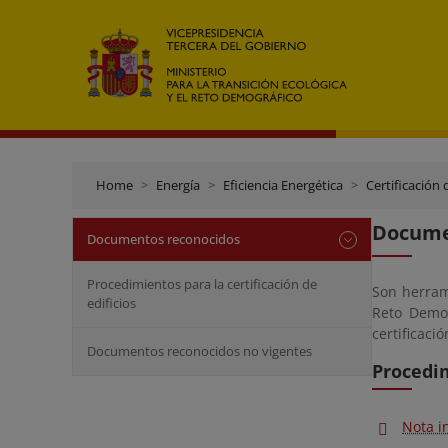
Home
Energía
Eficiencia Energética
Certificación 
Docume
Documentos reconocidos
Procedimientos para la certificación de
Son herram
edificios
Reto Demog
certificació
Documentos reconocidos no vigentes
Procedim
Nota i