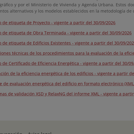
ráfico y por el Ministerio de Vivienda y Agenda Urbana. Estos doc
tos alternativos y los modelos establecidos en la metodología de cá
 de etiqueta de Proyecto - vigente a partir del 30/09/2026
 de etiqueta de Obra Terminada - vigente a partir del 30/09/2026
 de etiqueta de Edificios Existentes - vigente a partir del 30/09/20
iones técnicas de los procedimientos para la evaluación de la eficie
 de Certificado de Eficiencia Energética - vigente a partir del 30/0
ación de la eficiencia energética de los edificios - vigente a partir 
e de evaluación energética del edificio en formato electrónico (XML)
as de validación XSD y RelaxNG del informe XML - vigente a partir