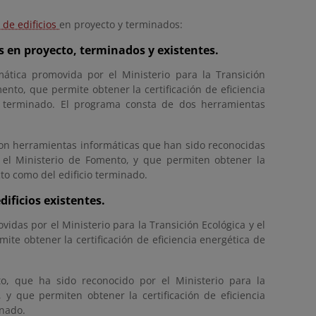
 de edificios
en proyecto y terminados:
os en proyecto, terminados y existentes.
ática promovida por el Ministerio para la Transición
ento, que permite obtener la certificación de eficiencia
io terminado. El programa consta de dos herramientas
on herramientas informáticas que han sido reconocidas
r el Ministerio de Fomento, y que permiten obtener la
ecto como del edificio terminado.
dificios existentes.
das por el Ministerio para la Transición Ecológica y el
ite obtener la certificación de eficiencia energética de
, que ha sido reconocido por el Ministerio para la
 y que permiten obtener la certificación de eficiencia
inado.