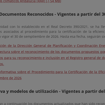
os climáticos Andalucía [RAR] [7,54 MB]
ocumentos Reconocidos - Vigentes a partir del 3
idad con lo establecido en el Real Decreto 390/2021, se ha ll
s asociados al procedimiento para la certificación de la eficien
n vigor el 30 de semptiembre de 2026. Hasta esa fecha, seguirán s
ción de la Dirección General de Planificación y Coordinación En
ectura sobre el reconocimiento de los documentos propuestos por 
ios para su reconocimiento e inclusión en el Registro general de 
os.
nformativa sobre el Procedimiento para la Certificación de la Efici
embre de 2026
a y modelos de utilización - Vigentes a partir del
n a continuación los documentos actualizados que han sido reconoc