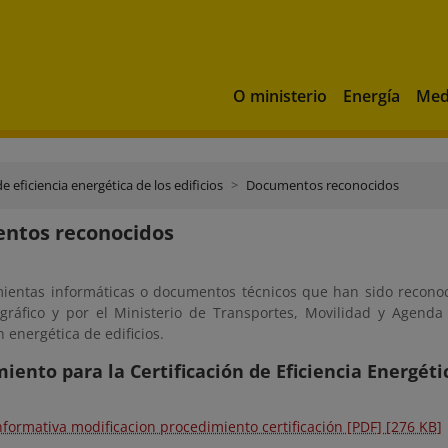
O ministerio
Energía
Med
de eficiencia energética de los edificios
Documentos reconocidos
ntos reconocidos
ientas informáticas o documentos técnicos que han sido reconocid
ráfico y por el Ministerio de Transportes, Movilidad y Agend
n energética de edificios.
iento para la Certificación de Eficiencia Energéti
nformativa modificacion procedimiento certificación [PDF] [276 KB]