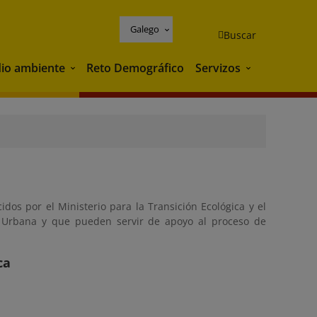
Galego
Buscar
io ambiente
Reto Demográfico
Servizos
Medio ambiente
Servizos
os por el Ministerio para la Transición Ecológica y el
a Urbana y que pueden servir de apoyo al proceso de
ca