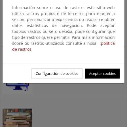
Empresas de servicios
Información sobre o uso de rastros: este sitio web
energéticos (ESE)
utiliza rastros propios e de terceiros para manter a
sesión, personalizar a experiencia do usuario e obter
datos estatísticos de navegación. Pode aceptar
tódolos rastros ou se o desexa, pode configurar que
tipo de rastros quere permitir. Para máis información
sobre os rastros utilizados consulte a nosa ;
política
de rastros
Contrato de rendimiento
energético (CRE)
Configuración de cookies
Aceptar cookies
Normativa