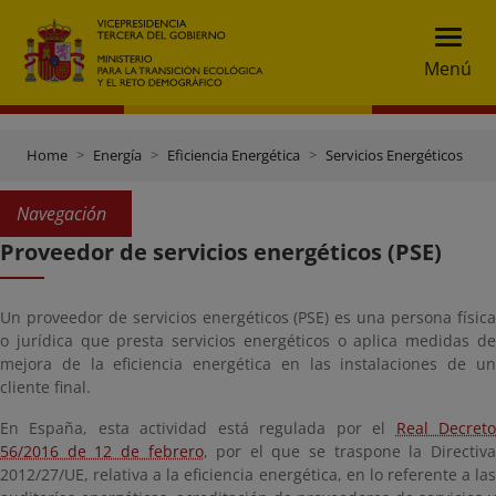
Menú
Home
Energía
Eficiencia Energética
Servicios Energéticos
P
Navegación
Proveedor de servicios energéticos (PSE)
Un proveedor de servicios energéticos (PSE) es una persona física
o jurídica que presta servicios energéticos o aplica medidas de
mejora de la eficiencia energética en las instalaciones de un
cliente final.
En España, esta actividad está regulada por el
Real Decret
56/2016 de 12 de febrero
, por el que se traspone la Directiv
2012/27/UE, relativa a la eficiencia energética, en lo referente a las