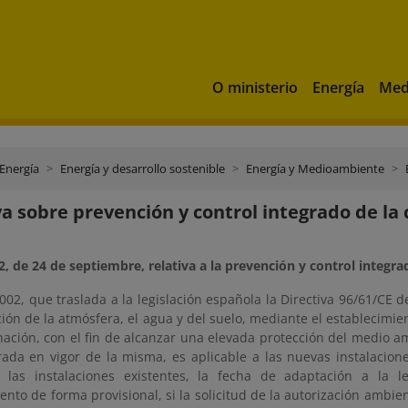
O ministerio
Energía
Med
 Energía
Energía y desarrollo sostenible
Energía y Medioambiente
va sobre prevención y control integrado de l
, de 24 de septiembre, relativa a la prevención y control integr
002, que traslada a la legislación española la Directiva 96/61/CE de
ón de la atmósfera, el agua y del suelo, mediante el establecimie
ación, con el fin de alcanzar una elevada protección del medio am
rada en vigor de la misma, es aplicable a las nuevas instalacio
a las instalaciones existentes, la fecha de adaptación a la
nto de forma provisional, si la solicitud de la autorización ambie