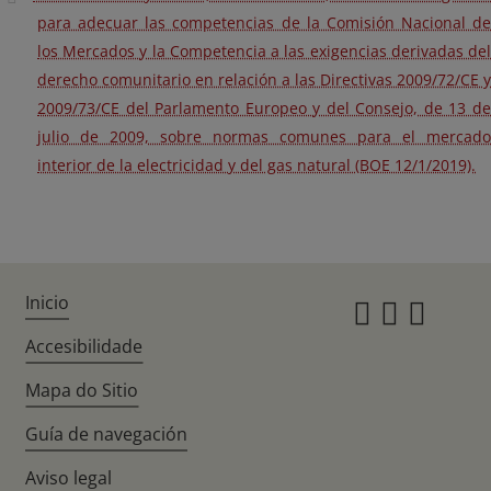
para adecuar las competencias de la Comisión Nacional de
los Mercados y la Competencia a las exigencias derivadas del
derecho comunitario en relación a las Directivas 2009/72/CE y
2009/73/CE del Parlamento Europeo y del Consejo, de 13 de
julio de 2009, sobre normas comunes para el mercado
interior de la electricidad y del gas natural (BOE 12/1/2019).
Inicio
Instagr
Twitte
Fac
Accesibilidade
Mapa do Sitio
Guía de navegación
Aviso legal