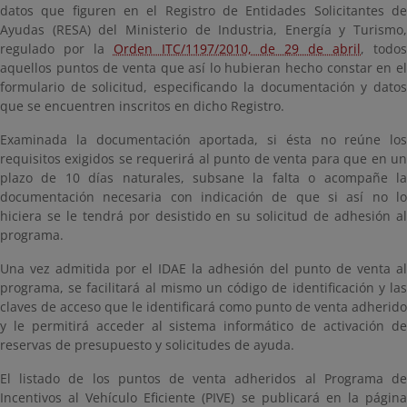
datos que figuren en el Registro de Entidades Solicitantes de
Ayudas (RESA) del Ministerio de Industria, Energía y Turismo,
regulado por la
Orden ITC/1197/2010, de 29 de abril
, todo
aquellos puntos de venta que así lo hubieran hecho constar en el
formulario de solicitud, especificando la documentación y datos
que se encuentren inscritos en dicho Registro.
Examinada la documentación aportada, si ésta no reúne los
requisitos exigidos se requerirá al punto de venta para que en un
plazo de 10 días naturales, subsane la falta o acompañe la
documentación necesaria con indicación de que si así no lo
hiciera se le tendrá por desistido en su solicitud de adhesión al
programa.
Una vez admitida por el IDAE la adhesión del punto de venta al
programa, se facilitará al mismo un código de identificación y las
claves de acceso que le identificará como punto de venta adherido
y le permitirá acceder al sistema informático de activación de
reservas de presupuesto y solicitudes de ayuda.
El listado de los puntos de venta adheridos al Programa de
Incentivos al Vehículo Eficiente (PIVE) se publicará en la página