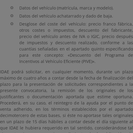
Datos del vehículo (matrícula, marca y modelo).
Datos del vehículo achatarrado y dado de baja.
Desglose del coste del vehículo: precio franco fábrica,
otros costes o impuestos, descuento del fabricante,
precio del vehículo antes de IVA o IGIC, precio después
de impuestos y descuento realizado, conforme a las
cuantías señaladas en el apartado quinto especificando
para este concepto: «Descuento del Programa de
Incentivos al Vehículo Eficiente (PIVE)».
IDAE podrá solicitar, en cualquier momento, durante un plazo
máximo de cuatro años a contar desde la fecha de finalización del
plazo para la presentación de solicitudes correspondientes a la
presente convocatoria, la remisión de los originales de los
justificantes o documentación aportada que estime oportuna.
Procederá, en su caso, el reintegro de la ayuda por el punto de
venta adherido, en los términos establecidos por el apartado
decimotercero de estas bases, si éste no aportase tales originales
en un plazo de 15 días hábiles a contar desde el día siguiente al
que IDAE le hubiera requerido en tal sentido, considerándose tal