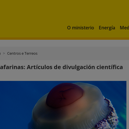
O ministerio
Energía
Med
)
Centros e Terreos
afarinas: Artículos de divulgación científica