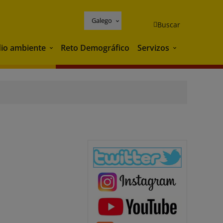
Galego
Buscar
io ambiente
Reto Demográfico
Servizos
Medio ambiente
Servizos