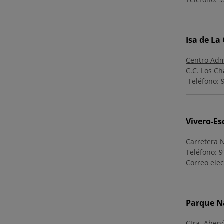
Isa de La
Centro Adm
C.C. Los Ch
Teléfono: 
Vivero-Es
Carretera 
Teléfono: 9
Correo elec
Parque Na
Ctra. Abenó