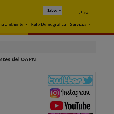
Galego
Buscar
io ambiente
Reto Demográfico
Servizos
Medio ambiente
Servizos
entes del OAPN