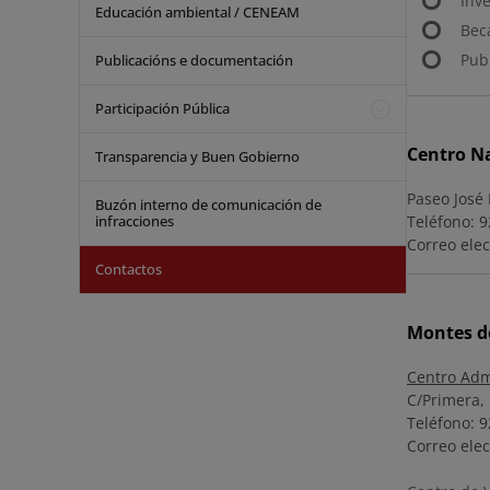
Inv
Educación ambiental / CENEAM
Bec
Pub
Publicacións e documentación
Participación Pública
Centro N
Transparencia y Buen Gobierno
Paseo José 
Buzón interno de comunicación de
infracciones
Teléfono: 9
Correo elec
Contactos
Montes de
Centro Adm
C/Primera, 
Teléfono: 9
Correo elec