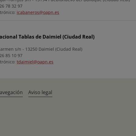
26 78 32 97
trónico:
icabaneros@oapn.es
cional Tablas de Daimiel (Ciudad Real)
Carmen s/n - 13250 Daimiel (Ciudad Real)
26 85 10 97
trónico:
tdaimiel@oapn.es
navegación
Aviso legal