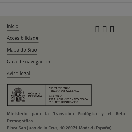
Inicio
Instagr
Twitte
Fac
Accesibilidade
Mapa do Sitio
Guía de navegación
Aviso legal
Ministerio para la Transición Ecológica y el Reto
Demográfico
Plaza San Juan de la Cruz, 10 28071 Madrid (España)