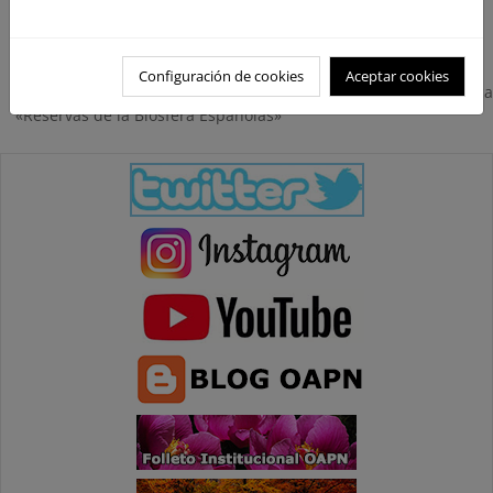
«Reservas de la Biosfera Españolas»
Configuración de cookies
Aceptar cookies
Real decreto por el que se regula la licencia de uso de la marca
«Reservas de la Biosfera Españolas»