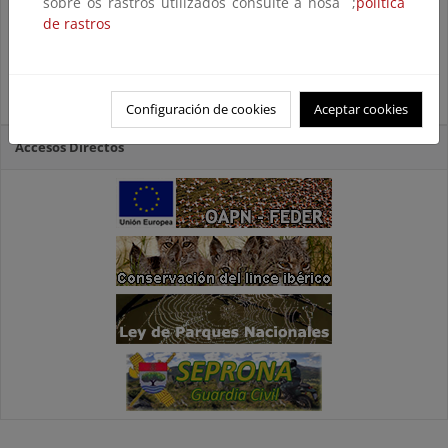
sobre os rastros utilizados consulte a nosa ;
política
de rastros
Configuración de cookies
Aceptar cookies
Accesos Directos