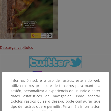
Descargar capítulos
Información sobre o uso de rastros: este sitio web
utiliza rastros propios e de terceiros para manter a
sesión, personalizar a experiencia do usuario e obter
datos estatísticos de navegación. Pode aceptar
tódolos rastros ou se o desexa, pode configurar que
tipo de rastros quere permitir. Para máis información