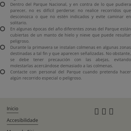
Dentro del Parque Nacional, y en contra de lo que pudiera
parecer, no es difícil perderse: no realice recorridos que
desconozca o que no estén indicados y evite caminar en
solitario.
En algunas épocas del año diferentes zonas del Parque están
cubiertas de un manto de hielo y nieve que puede resultar
peligroso.
Durante la primavera se instalan colmenas en algunas zonas
destinadas a tal fin y que aparecen señalizadas. No obstante,
se debe tener precaución con las abejas, evitando
molestarlas acercándose demasiado a las colmenas.
Contacte con personal del Parque cuando pretenda hacer
algún recorrido especial o peligroso.
Inicio
Instagr
Twitte
Fac
Accesibilidade