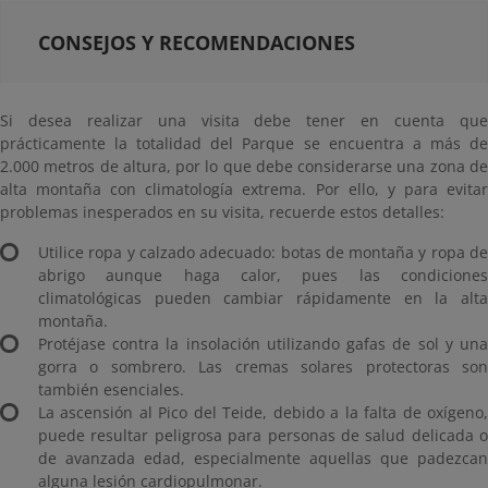
CONSEJOS Y RECOMENDACIONES
Si desea realizar una visita debe tener en cuenta que
prácticamente la totalidad del Parque se encuentra a más de
2.000 metros de altura, por lo que debe considerarse una zona de
alta montaña con climatología extrema. Por ello, y para evitar
problemas inesperados en su visita, recuerde estos detalles:
Utilice ropa y calzado adecuado: botas de montaña y ropa de
abrigo aunque haga calor, pues las condiciones
climatológicas pueden cambiar rápidamente en la alta
montaña.
Protéjase contra la insolación utilizando gafas de sol y una
gorra o sombrero. Las cremas solares protectoras son
también esenciales.
La ascensión al Pico del Teide, debido a la falta de oxígeno,
puede resultar peligrosa para personas de salud delicada o
de avanzada edad, especialmente aquellas que padezcan
alguna lesión cardiopulmonar.