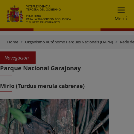
Menú
Home
Organismo Autónomo Parques Nacionais (OAPN)
Rede de
Navegación
Parque Nacional Garajonay
Mirlo (Turdus merula cabrerae)