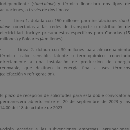
independiente (
stand-alone
) y térmico financiará dos tipos d
actuaciones, a través de dos líneas:
· Línea 1, dotada con 150 millones para instalaciones
stand-
alone
conectadas a las redes de transporte o distribución de
electricidad. Incluye presupuestos específicos para Canarias (15
millones) y Baleares (4 millones).
· Línea 2, dotada con 30 millones para almacenamiento
térmico –calor sensible, latente o termoquímico– conectado
directamente a una instalación de producción de energía
renovable, que destinen la energía final a usos térmicos
(calefacción y refrigeración).
El plazo de recepción de solicitudes para esta doble convocatoria
permanecerá abierto entre el 20 de septiembre de 2023 y las
14:00 del 18 de octubre de 2023.
Podrán acceder a las subvenciones empresas, agrupaciones,