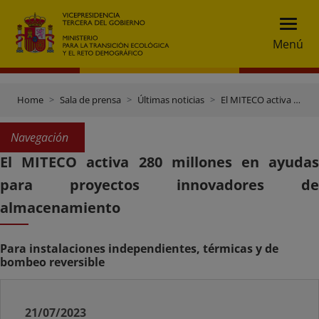
Menú
Home
Sala de prensa
Últimas noticias
El MITECO activa 280 millones en ayudas para proyectos innovadores de almacenamiento
Navegación
El MITECO activa 280 millones en ayudas
para proyectos innovadores de
almacenamiento
Para instalaciones independientes, térmicas y de
bombeo reversible
21/07/2023