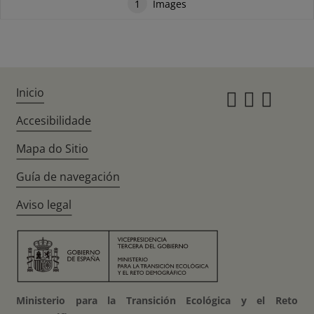
1
Images
Inicio
Instagr
Twitte
Fac
Accesibilidade
Mapa do Sitio
Guía de navegación
Aviso legal
Ministerio para la Transición Ecológica y el Reto