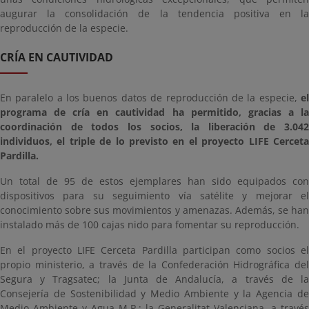
augurar la consolidación de la tendencia positiva en la
reproducción de la especie.
CRÍA EN CAUTIVIDAD
En paralelo a los buenos datos de reproducción de la especie,
el
programa de cría en cautividad ha permitido, gracias a la
coordinación de todos los socios, la liberación de 3.042
individuos, el triple de lo previsto en el proyecto LIFE Cerceta
Pardilla.
Un total de 95 de estos ejemplares han sido equipados con
dispositivos para su seguimiento vía satélite y mejorar el
conocimiento sobre sus movimientos y amenazas. Además, se han
instalado más de 100 cajas nido para fomentar su reproducción.
En el proyecto LIFE Cerceta Pardilla participan como socios el
propio ministerio, a través de la Confederación Hidrográfica del
Segura y Tragsatec; la Junta de Andalucía, a través de la
Consejería de Sostenibilidad y Medio Ambiente y la Agencia de
Medio Ambiente y Agua M.P.; la Generalitat Valenciana, a través