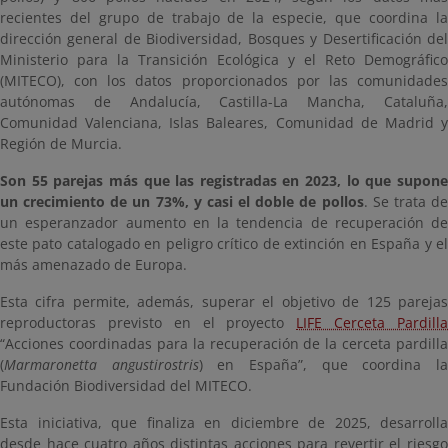
recientes del grupo de trabajo de la especie, que coordina la
dirección general de Biodiversidad, Bosques y Desertificación del
Ministerio para la Transición Ecológica y el Reto Demográfico
(MITECO), con los datos proporcionados por las comunidades
autónomas de Andalucía, Castilla-La Mancha, Cataluña,
Comunidad Valenciana, Islas Baleares, Comunidad de Madrid y
Región de Murcia.
Son 55 parejas más que las registradas en 2023, lo que supone
un crecimiento de un 73%, y casi el doble de pollos
. Se trata d
un esperanzador aumento en la tendencia de recuperación de
este pato catalogado en peligro crítico de extinción en España y el
más amenazado de Europa.
Esta cifra permite, además, superar el objetivo de 125 parejas
reproductoras previsto en el proyecto
LIFE Cerceta Pardill
“Acciones coordinadas para la recuperación de la cerceta pardilla
(
Marmaronetta angustirostris
) en España”, que coordina l
Fundación Biodiversidad del MITECO.
Esta iniciativa, que finaliza en diciembre de 2025, desarrolla
desde hace cuatro años distintas acciones para revertir el riesgo