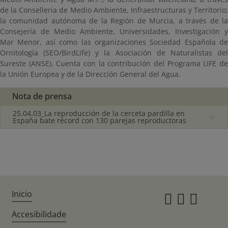
de la Conselleria de Medio Ambiente, Infraestructuras y Territorio;
la comunidad autónoma de la Región de Murcia, a través de la
Consejería de Medio Ambiente, Universidades, Investigación y
Mar Menor, así como las organizaciones Sociedad Española de
Ornitología (SEO/BirdLife) y la Asociación de Naturalistas del
Sureste (ANSE). Cuenta con la contribución del Programa LIFE de
la Unión Europea y de la Dirección General del Agua.
Nota de prensa
25.04.03_La reproducción de la cerceta pardilla en
España bate récord con 130 parejas reproductoras
Inicio
Instagr
Twitte
Fac
Accesibilidade