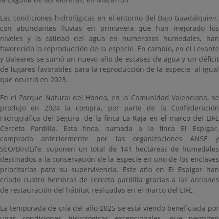
Las condiciones hidrológicas en el entorno del Bajo Guadalquivir,
con abundantes lluvias en primavera que han mejorado los
niveles y la calidad del agua en numerosos humedales, han
favorecido la reproducción de la especie. En cambio, en el Levante
y Baleares se sumó un nuevo año de escasez de agua y un déficit
de lugares favorables para la reproducción de la especie, al igual
que ocurrió en 2023.
En el Parque Natural del Hondo, en la Comunidad Valenciana, se
produjo en 2024 la compra, por parte de la Confederación
Hidrográfica del Segura, de la finca La Raja en el marco del LIFE
Cerceta Pardilla. Esta finca, sumada a la finca El Espigar,
comprada anteriormente por las organizaciones ANSE y
SEO/BirdLife, suponen un total de 141 hectáreas de humedales
destinados a la conservación de la especie en uno de los enclaves
prioritarios para su supervivencia. Este año en El Espigar han
criado cuatro hembras de cerceta pardilla gracias a las acciones
de restauración del hábitat realizadas en el marco del LIFE.
La temporada de cría del año 2025 se está viendo beneficiada por
unas condiciones hidrológicas excepcionales, que permiten