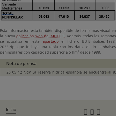
Esta información está también disponible de forma más visual en
la nueva
aplicación web del MITECO
. Además, todas las semana
se actualiza en este
apartado
el fichero BD-Embalses_1988
2022.zip, que incluye una tabla con los datos de los embalses
peninsulares con capacidad superior a 5 hm³ desde 1988.
Nota de prensa
26_05_12_NdP_La_reserva_hídrica_española_se_encuentra_al_8
Inicio
Instagr
Twitte
Fac