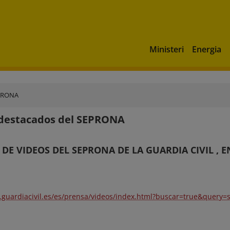
Ministeri
Energia
EPRONA
 destacados del SEPRONA
 DE VIDEOS DEL SEPRONA DE LA GUARDIA CIVIL , E
.guardiacivil.es/es/prensa/videos/index.html?buscar=true&query=