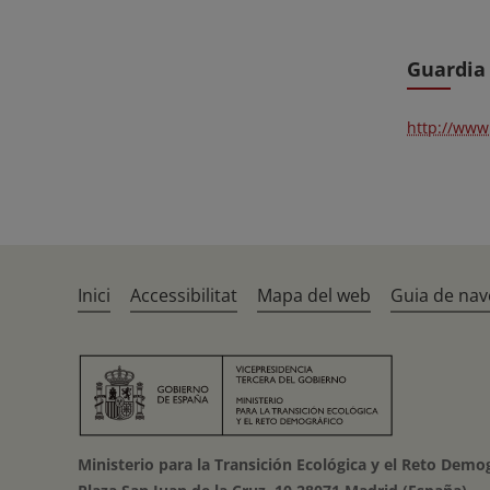
Guardia
http://www
Inici
Accessibilitat
Mapa del web
Guia de nav
Ministerio para la Transición Ecológica y el Reto Demo