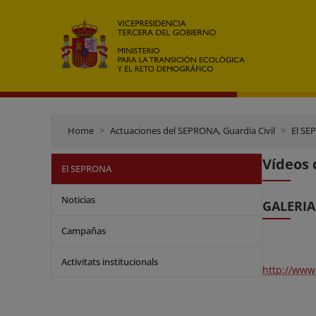
Home
Actuaciones del SEPRONA, Guardia Civil
El S
Vídeos
El SEPRONA
Noticias
GALERIA
Campañas
Activitats institucionals
http://www