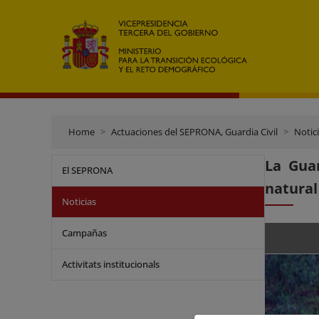
Home
Actuaciones del SEPRONA, Guardia Civil
Notic
La Guar
El SEPRONA
natural
Noticias
Campañas
Activitats institucionals