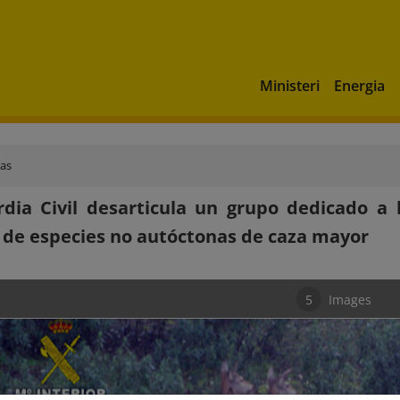
Ministeri
Energia
ias
dia Civil desarticula un grupo dedicado a 
 de especies no autóctonas de caza mayor
5
Images